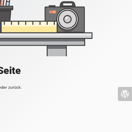
Seite
eder zurück.