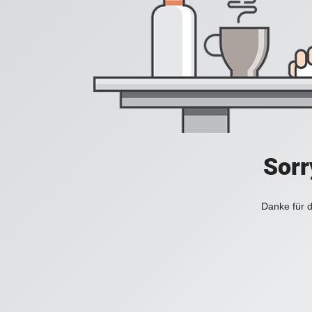
Sorr
Danke für d