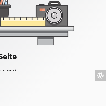
Seite
eder zurück.