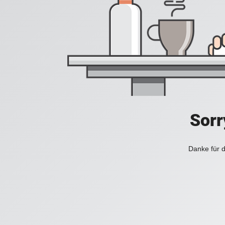
Sorr
Danke für d